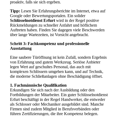
proaktiv, falls sie sich ergeben.
Tipp:
Lesen Sie Erfahrungsberichte im Internet, etwa auf
Google oder Bewertungsportalen. Ein solider
Schlüsselnotdienst Erfurt
wird in der Regel positive
Rückmeldungen zu schneller Anfahrt und höflichem
Auftreten haben. Finden Sie dagegen viele Beschwerden
über lange Wartezeiten, ist Vorsicht angebracht.
Schritt 3: Fachkompetenz und professionelle
Ausstattung
Eine saubere Türöffnung ist kein Zufall, sondern Ergebnis
von Erfahrung und gutem Werkzeug. Seriöse Anbieter
legen Wert auf geschultes Personal, das auch mit
komplexen Schlössern umgehen kann, und auf Technik,
die moderne Schließanlagen ohne Beschädigung öffnet.
1. Fachmännische Qualifikation
Erkundigen Sie sich nach der Ausbildung oder den
Fortbildungen der Mitarbeiter. Ein guter Schlüsselnotdienst
Erfurt beschäftigt in der Regel Handwerker, die entweder
als Schlosser oder Mechaniker ausgebildet sind. Manche
Firmen sind zudem Mitglied in Berufsverbänden oder
führen Zertifizierungen, die ihre Kompetenz belegen.