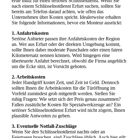
erste Indiz für einen seriösen Schlüsseldienst. Wenn Sie
nach einem Schlüsselnotdienst Erfurt suchen, sollten Sie
bereits am Telefon darauf achten, wie offen das
Unternehmen über Kosten spricht. Idealerweise erhalten
Sie folgende Informationen, bevor ein Monteur ausrückt:
1. Anfahrtskosten
Seriöse Anbieter passen ihre Anfahrtskosten der Region
an. Wer aus Erfurt oder der direkten Umgebung kommt,
sollte Ihnen daher moderate Pauschalen oder einen fairen
Kilometersatz nennen können. Wird hingegen eine
überteuerte Anfahrt berechnet, obwohl die Firma angeblich
um die Ecke sitzt, ist Vorsicht geboten.
2. Arbeitskosten
Jeder Handgriff kostet Zeit, und Zeit ist Geld. Dennoch
sollten Ihnen die Arbeitskosten für die Türöffnung im
Vorfeld zumindest grob mitgeteilt werden. Stellen Sie
ruhig Fragen: Wie setzt sich der Preis genau zusammen?
Fallen zusätzliche Kosten für Spezialwerkzeuge an? Ein
seriöser Schlüsselnotdienst Erfurt wird nicht zögern, Ihnen
plausible Antworten zu geben.
3. Eventuelle Notfall-Zuschläge
Wenn Sie den Schlüsselnotdienst nachts oder an
Feiertagen brauchen, sind Zuschläge üblich. Auch hier gilt: