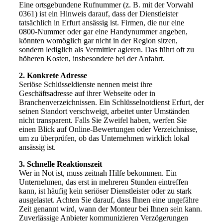
Eine ortsgebundene Rufnummer (z. B. mit der Vorwahl
0361) ist ein Hinweis darauf, dass der Dienstleister
tatsächlich in Erfurt ansässig ist. Firmen, die nur eine
0800-Nummer oder gar eine Handynummer angeben,
könnten womöglich gar nicht in der Region sitzen,
sondern lediglich als Vermittler agieren. Das führt oft zu
höheren Kosten, insbesondere bei der Anfahrt.
2. Konkrete Adresse
Seriöse Schlüsseldienste nennen meist ihre
Geschäftsadresse auf ihrer Webseite oder in
Branchenverzeichnissen. Ein Schlüsselnotdienst Erfurt, der
seinen Standort verschweigt, arbeitet unter Umständen
nicht transparent. Falls Sie Zweifel haben, werfen Sie
einen Blick auf Online-Bewertungen oder Verzeichnisse,
um zu überprüfen, ob das Unternehmen wirklich lokal
ansässig ist.
3. Schnelle Reaktionszeit
Wer in Not ist, muss zeitnah Hilfe bekommen. Ein
Unternehmen, das erst in mehreren Stunden eintreffen
kann, ist häufig kein seriöser Dienstleister oder zu stark
ausgelastet. Achten Sie darauf, dass Ihnen eine ungefähre
Zeit genannt wird, wann der Monteur bei Ihnen sein kann.
Zuverlässige Anbieter kommunizieren Verzögerungen