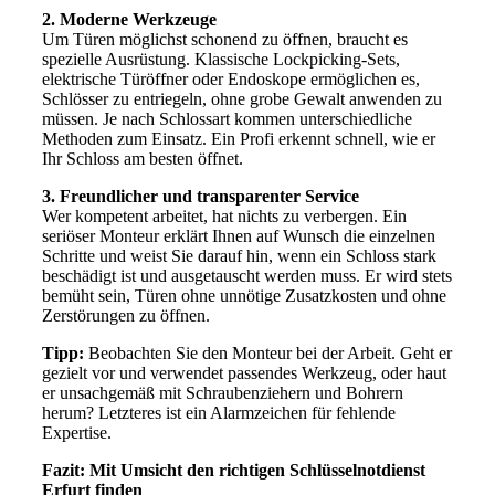
2. Moderne Werkzeuge
Um Türen möglichst schonend zu öffnen, braucht es
spezielle Ausrüstung. Klassische Lockpicking-Sets,
elektrische Türöffner oder Endoskope ermöglichen es,
Schlösser zu entriegeln, ohne grobe Gewalt anwenden zu
müssen. Je nach Schlossart kommen unterschiedliche
Methoden zum Einsatz. Ein Profi erkennt schnell, wie er
Ihr Schloss am besten öffnet.
3. Freundlicher und transparenter Service
Wer kompetent arbeitet, hat nichts zu verbergen. Ein
seriöser Monteur erklärt Ihnen auf Wunsch die einzelnen
Schritte und weist Sie darauf hin, wenn ein Schloss stark
beschädigt ist und ausgetauscht werden muss. Er wird stets
bemüht sein, Türen ohne unnötige Zusatzkosten und ohne
Zerstörungen zu öffnen.
Tipp:
Beobachten Sie den Monteur bei der Arbeit. Geht er
gezielt vor und verwendet passendes Werkzeug, oder haut
er unsachgemäß mit Schraubenziehern und Bohrern
herum? Letzteres ist ein Alarmzeichen für fehlende
Expertise.
Fazit: Mit Umsicht den richtigen Schlüsselnotdienst
Erfurt finden