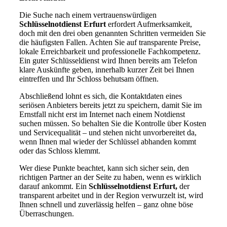
Die Suche nach einem vertrauenswürdigen
Schlüsselnotdienst Erfurt
erfordert Aufmerksamkeit,
doch mit den drei oben genannten Schritten vermeiden Sie
die häufigsten Fallen. Achten Sie auf transparente Preise,
lokale Erreichbarkeit und professionelle Fachkompetenz.
Ein guter Schlüsseldienst wird Ihnen bereits am Telefon
klare Auskünfte geben, innerhalb kurzer Zeit bei Ihnen
eintreffen und Ihr Schloss behutsam öffnen.
Abschließend lohnt es sich, die Kontaktdaten eines
seriösen Anbieters bereits jetzt zu speichern, damit Sie im
Ernstfall nicht erst im Internet nach einem Notdienst
suchen müssen. So behalten Sie die Kontrolle über Kosten
und Servicequalität – und stehen nicht unvorbereitet da,
wenn Ihnen mal wieder der Schlüssel abhanden kommt
oder das Schloss klemmt.
Wer diese Punkte beachtet, kann sich sicher sein, den
richtigen Partner an der Seite zu haben, wenn es wirklich
darauf ankommt. Ein
Schlüsselnotdienst Erfurt,
der
transparent arbeitet und in der Region verwurzelt ist, wird
Ihnen schnell und zuverlässig helfen – ganz ohne böse
Überraschungen.