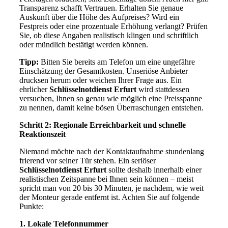
Transparenz schafft Vertrauen. Erhalten Sie genaue
Auskunft über die Höhe des Aufpreises? Wird ein
Festpreis oder eine prozentuale Erhöhung verlangt? Prüfen
Sie, ob diese Angaben realistisch klingen und schriftlich
oder mündlich bestätigt werden können.
Tipp:
Bitten Sie bereits am Telefon um eine ungefähre
Einschätzung der Gesamtkosten. Unseriöse Anbieter
drucksen herum oder weichen Ihrer Frage aus. Ein
ehrlicher
Schlüsselnotdienst Erfurt
wird stattdessen
versuchen, Ihnen so genau wie möglich eine Preisspanne
zu nennen, damit keine bösen Überraschungen entstehen.
Schritt 2: Regionale Erreichbarkeit und schnelle
Reaktionszeit
Niemand möchte nach der Kontaktaufnahme stundenlang
frierend vor seiner Tür stehen. Ein seriöser
Schlüsselnotdienst Erfurt
sollte deshalb innerhalb einer
realistischen Zeitspanne bei Ihnen sein können – meist
spricht man von 20 bis 30 Minuten, je nachdem, wie weit
der Monteur gerade entfernt ist. Achten Sie auf folgende
Punkte:
1. Lokale Telefonnummer