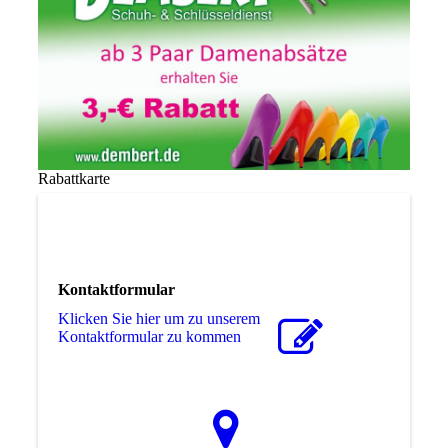
Rabattkarte
Kontaktformular
Klicken Sie hier um zu unserem
Kon­takt­for­mu­lar zu kommen