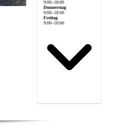
9
:
00
–
18
:
00
Donnerstag
9
:
00
–
18
:
00
Freitag
9
:
00
–
18
:
00