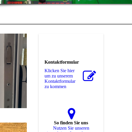
Kontaktformular
Klicken Sie hier
um zu unserem
Kon­takt­for­mu­lar
zu kommen
So finden Sie uns
Nutzen Sie unseren