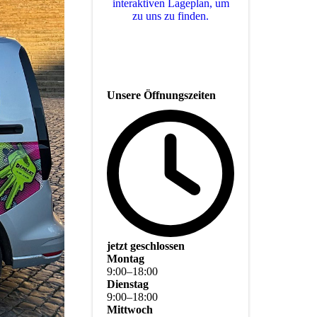
interaktiven La­ge­plan, um
zu uns zu finden.
Unsere Öffnungszeiten
jetzt geschlossen
Montag
9
:
00
–
18
:
00
Dienstag
9
:
00
–
18
:
00
Mittwoch