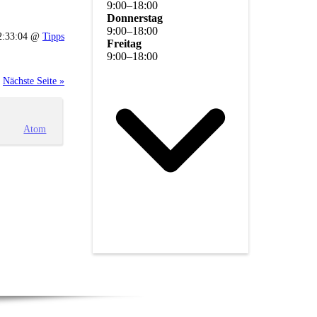
9
:
00
–
18
:
00
Donnerstag
9
:
00
–
18
:
00
2:33:04 @
Tipps
Freitag
9
:
00
–
18
:
00
Nächste Seite »
Atom