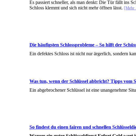
Es passiert schneller, als man denkt: Die Tür fällt ins 
Schloss klemmt und sich nicht mehr öffnen lässt.
[Mehr 
Die häufigsten Schlossprobleme – So hilft der Schüs
Ein defektes Schloss ist nicht nur ärgerlich, sondern ka
Was tun, wenn der Schlüssel abbricht? Tipps vom S
Ein abgebrochener Schlüssel ist eine unangenehme Situa
So findest du einen fairen und schnellen Schlüsseldi
Warum ein guter Schlüsseldienst Erfurt Gold wert i