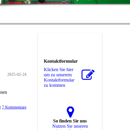
Kontaktformular
Klicken Sie hier
2025-02-24
um zu unserem
Kon­takt­for­mu­lar
zu kommen
inen
 |
7 Kommentare
So finden Sie uns
Nutzen Sie unseren