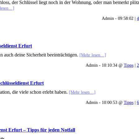
Schloss, der Schlüssel liegt noch in der Wohnung, oder man bemerkt plötz
lesen…]
Admin - 09:58:02 |
4
seldienst Erfurt
nn auch deine Sicherheit beeinträchtigen.
[Mehr lesen…]
Admin - 10:10:34 @
Tipps
|
2
chlüsseldienst Erfurt
tion, die viele schon erlebt haben.
[Mehr lesen…]
Admin - 10:00:53 @
Tipps
|
6
enst Erfurt – Tipps für jeden Notfall
st: